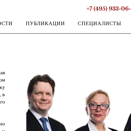
+7 (495) 933-06
ОСТИ
ПУБЛИКАЦИИ
СПЕЦИАЛИСТЫ
ая
ом
ку
 в
го
но