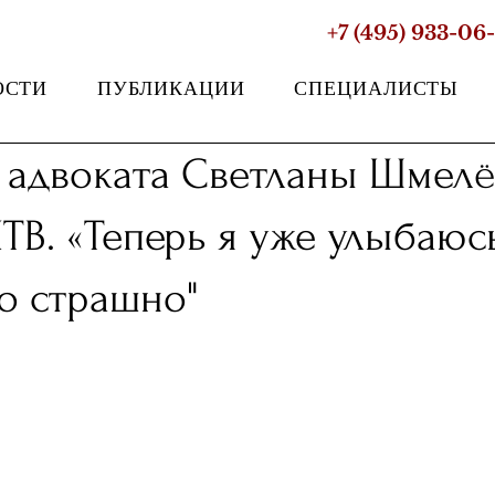
+7 (495) 933-06
ОСТИ
ПУБЛИКАЦИИ
СПЕЦИАЛИСТЫ
 адвоката Светланы Шмел
НТВ. «Теперь я уже улыбаюсь
о страшно"