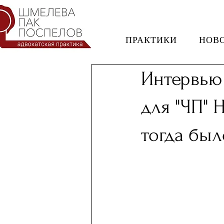
ПРАКТИКИ
НОВ
Интервью
для "ЧП" 
тогда был