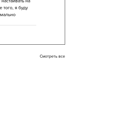
 настаивать на 
 того, я буду 
имально 
Смотреть все