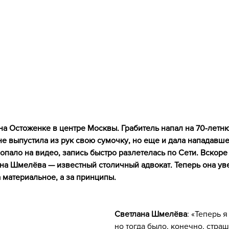
а Остоженке в центре Москвы. Грабитель напал на 70-летн
 не выпустила из рук свою сумочку, но еще и дала нападавш
пало на видео, запись быстро разлетелась по Сети. Вскоре
на Шмелёва — известный столичный адвокат. Теперь она уве
 материальное, а за принципы.
Светлана Шмелёва
: «Теперь 
но тогда было, конечно, стра