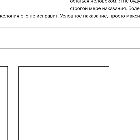
остаться человеком. Я не буду
строгой мере наказания. Более
о колония его не исправит. Условное наказание, просто макс