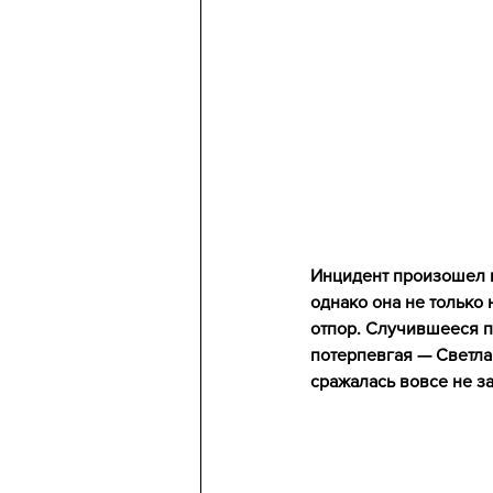
Инцидент произошел н
однако она не только
отпор. Случившееся по
потерпевгая — Светла
сражалась вовсе не за